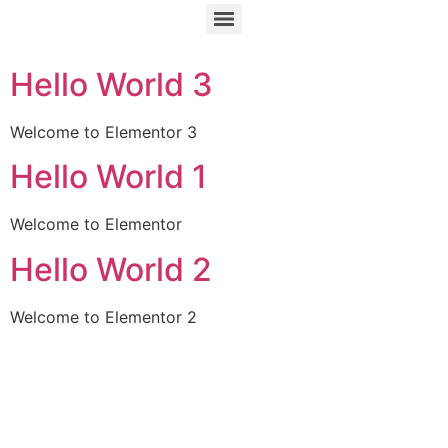
Smartinvest Consulting – Finanzielle Freiheit & Vermögensaufbau
Hello World 3
Welcome to Elementor 3
Hello World 1
Welcome to Elementor
Hello World 2
Welcome to Elementor 2